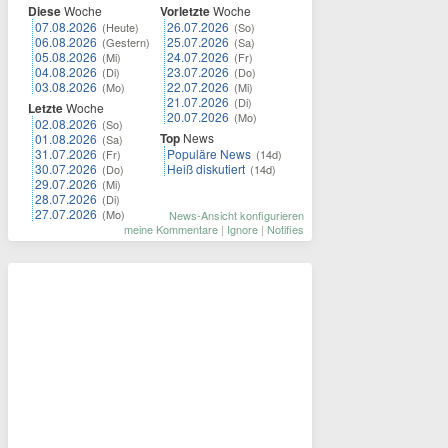
Diese
Woche
Vorletzte
Woche
07.08.2026
26.07.2026
(Heute)
(So)
06.08.2026
25.07.2026
(Gestern)
(Sa)
05.08.2026
24.07.2026
(Mi)
(Fr)
04.08.2026
23.07.2026
(Di)
(Do)
03.08.2026
22.07.2026
(Mo)
(Mi)
21.07.2026
(Di)
Letzte
Woche
20.07.2026
(Mo)
02.08.2026
(So)
Top
News
01.08.2026
(Sa)
31.07.2026
Populäre News
(Fr)
(14d)
30.07.2026
Heiß diskutiert
(Do)
(14d)
29.07.2026
(Mi)
28.07.2026
(Di)
27.07.2026
(Mo)
News-Ansicht konfigurieren
meine Kommentare
|
Ignore
|
Notifies