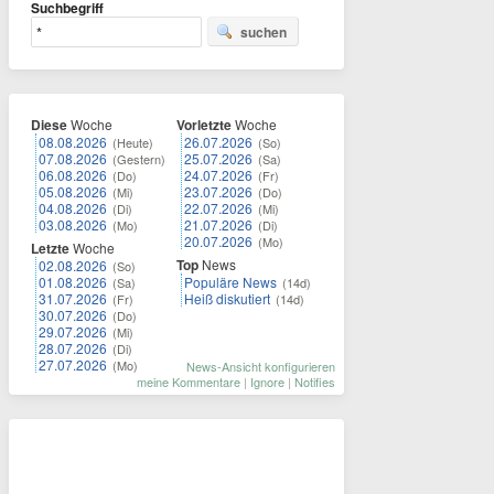
Suchbegriff
suchen
Diese
Woche
Vorletzte
Woche
08.08.2026
26.07.2026
(Heute)
(So)
07.08.2026
25.07.2026
(Gestern)
(Sa)
06.08.2026
24.07.2026
(Do)
(Fr)
05.08.2026
23.07.2026
(Mi)
(Do)
04.08.2026
22.07.2026
(Di)
(Mi)
03.08.2026
21.07.2026
(Mo)
(Di)
20.07.2026
(Mo)
Letzte
Woche
Top
News
02.08.2026
(So)
01.08.2026
Populäre News
(Sa)
(14d)
31.07.2026
Heiß diskutiert
(Fr)
(14d)
30.07.2026
(Do)
29.07.2026
(Mi)
28.07.2026
(Di)
27.07.2026
(Mo)
News-Ansicht konfigurieren
meine Kommentare
|
Ignore
|
Notifies