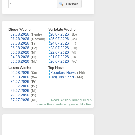
suchen
Diese
Woche
Vorletzte
Woche
09.08.2026
26.07.2026
(Heute)
(So)
08.08.2026
25.07.2026
(Gestern)
(Sa)
07.08.2026
24.07.2026
(Fr)
(Fr)
06.08.2026
23.07.2026
(Do)
(Do)
05.08.2026
22.07.2026
(Mi)
(Mi)
04.08.2026
21.07.2026
(Di)
(Di)
03.08.2026
20.07.2026
(Mo)
(Mo)
Letzte
Woche
Top
News
02.08.2026
Populäre News
(So)
(14d)
01.08.2026
Heiß diskutiert
(Sa)
(14d)
31.07.2026
(Fr)
30.07.2026
(Do)
29.07.2026
(Mi)
28.07.2026
(Di)
27.07.2026
(Mo)
News-Ansicht konfigurieren
meine Kommentare
|
Ignore
|
Notifies