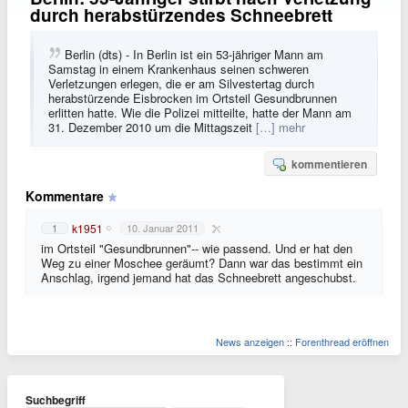
durch herabstürzendes Schneebrett
Berlin (dts) - In Berlin ist ein 53-jähriger Mann am
Samstag in einem Krankenhaus seinen schweren
Verletzungen erlegen, die er am Silvestertag durch
herabstürzende Eisbrocken im Ortsteil Gesundbrunnen
erlitten hatte. Wie die Polizei mitteilte, hatte der Mann am
31. Dezember 2010 um die Mittagszeit
[…] mehr
kommentieren
Kommentare
k1951
1
10. Januar 2011
im Ortsteil "Gesundbrunnen"-- wie passend. Und er hat den
Weg zu einer Moschee geräumt? Dann war das bestimmt ein
Anschlag, irgend jemand hat das Schneebrett angeschubst.
News anzeigen
::
Forenthread eröffnen
Suchbegriff