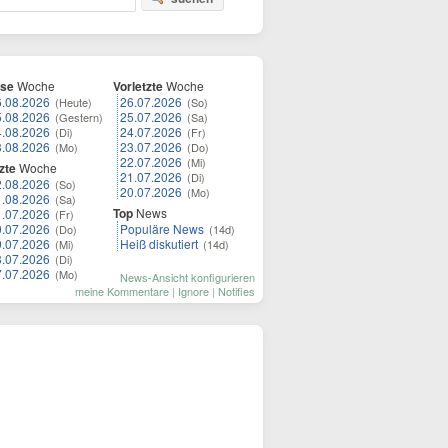
ese
Woche
Vorletzte
Woche
6.08.2026
26.07.2026
(Heute)
(So)
5.08.2026
25.07.2026
(Gestern)
(Sa)
4.08.2026
24.07.2026
(Di)
(Fr)
3.08.2026
23.07.2026
(Mo)
(Do)
22.07.2026
(Mi)
zte
Woche
21.07.2026
(Di)
2.08.2026
(So)
20.07.2026
(Mo)
1.08.2026
(Sa)
Top
News
1.07.2026
(Fr)
0.07.2026
Populäre News
(Do)
(14d)
9.07.2026
Heiß diskutiert
(Mi)
(14d)
8.07.2026
(Di)
7.07.2026
(Mo)
News-Ansicht konfigurieren
meine Kommentare
|
Ignore
|
Notifies