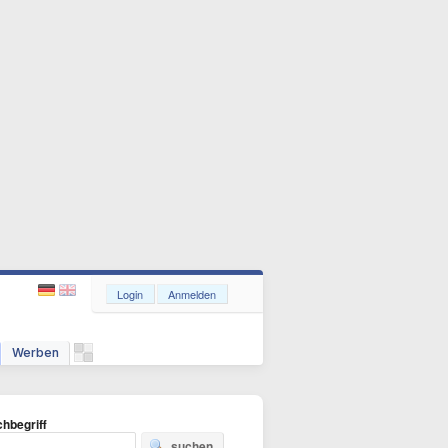
Login
Anmelden
Werben
hbegriff
suchen