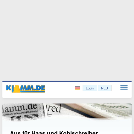
Login
NEU
Aus für Haas und Kohlschreiber