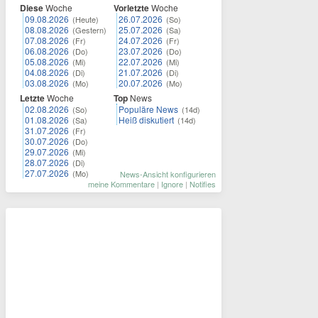
Diese
Woche
Vorletzte
Woche
09.08.2026
26.07.2026
(Heute)
(So)
08.08.2026
25.07.2026
(Gestern)
(Sa)
07.08.2026
24.07.2026
(Fr)
(Fr)
06.08.2026
23.07.2026
(Do)
(Do)
05.08.2026
22.07.2026
(Mi)
(Mi)
04.08.2026
21.07.2026
(Di)
(Di)
03.08.2026
20.07.2026
(Mo)
(Mo)
Letzte
Woche
Top
News
02.08.2026
Populäre News
(So)
(14d)
01.08.2026
Heiß diskutiert
(Sa)
(14d)
31.07.2026
(Fr)
30.07.2026
(Do)
29.07.2026
(Mi)
28.07.2026
(Di)
27.07.2026
(Mo)
News-Ansicht konfigurieren
meine Kommentare
|
Ignore
|
Notifies