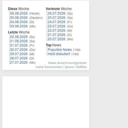
Diese
Woche
Vorletzte
Woche
06.08.2026
26.07.2026
(Heute)
(So)
05.08.2026
25.07.2026
(Gestern)
(Sa)
04.08.2026
24.07.2026
(Di)
(Fr)
03.08.2026
23.07.2026
(Mo)
(Do)
22.07.2026
(Mi)
Letzte
Woche
21.07.2026
(Di)
02.08.2026
(So)
20.07.2026
(Mo)
01.08.2026
(Sa)
Top
News
31.07.2026
(Fr)
30.07.2026
Populäre News
(Do)
(14d)
29.07.2026
Heiß diskutiert
(Mi)
(14d)
28.07.2026
(Di)
27.07.2026
(Mo)
News-Ansicht konfigurieren
meine Kommentare
|
Ignore
|
Notifies