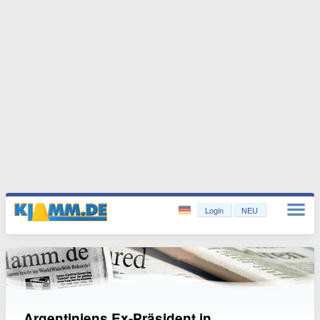
Login
NEU
Argentiniens Ex-Präsident in