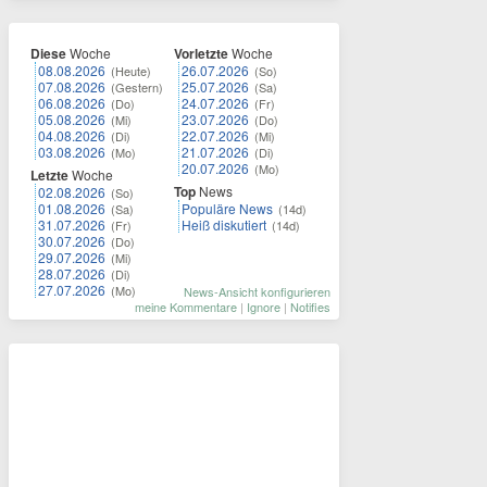
Diese
Woche
Vorletzte
Woche
08.08.2026
26.07.2026
(Heute)
(So)
07.08.2026
25.07.2026
(Gestern)
(Sa)
06.08.2026
24.07.2026
(Do)
(Fr)
05.08.2026
23.07.2026
(Mi)
(Do)
04.08.2026
22.07.2026
(Di)
(Mi)
03.08.2026
21.07.2026
(Mo)
(Di)
20.07.2026
(Mo)
Letzte
Woche
Top
News
02.08.2026
(So)
01.08.2026
Populäre News
(Sa)
(14d)
31.07.2026
Heiß diskutiert
(Fr)
(14d)
30.07.2026
(Do)
29.07.2026
(Mi)
28.07.2026
(Di)
27.07.2026
(Mo)
News-Ansicht konfigurieren
meine Kommentare
|
Ignore
|
Notifies