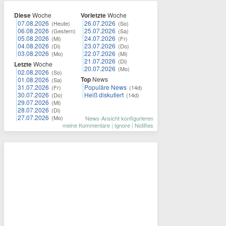
Diese
Woche
Vorletzte
Woche
07.08.2026
26.07.2026
(Heute)
(So)
06.08.2026
25.07.2026
(Gestern)
(Sa)
05.08.2026
24.07.2026
(Mi)
(Fr)
04.08.2026
23.07.2026
(Di)
(Do)
03.08.2026
22.07.2026
(Mo)
(Mi)
21.07.2026
(Di)
Letzte
Woche
20.07.2026
(Mo)
02.08.2026
(So)
Top
News
01.08.2026
(Sa)
31.07.2026
Populäre News
(Fr)
(14d)
30.07.2026
Heiß diskutiert
(Do)
(14d)
29.07.2026
(Mi)
28.07.2026
(Di)
27.07.2026
(Mo)
News-Ansicht konfigurieren
meine Kommentare
|
Ignore
|
Notifies