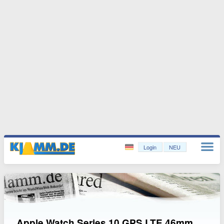
Login
NEU
Apple Watch Series 10 GPS LTE 46mm