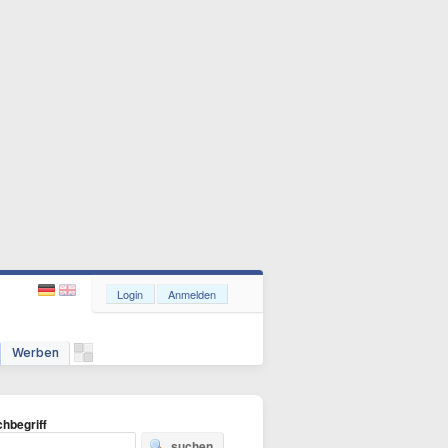
Login
Anmelden
Werben
hbegriff
suchen