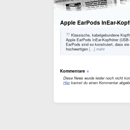
Apple EarPods InEar-Kopfh
Klassische, kabelgebundene Kopfhö
Apple EarPods InEar-Kopfhörer (USB-C
EarPods sind so konstruiert, dass s
hochwertigen
[…] mehr
Kommentare
Diese News wurde leider noch nicht ko
Hier
kannst du einen Kommentar abgeb