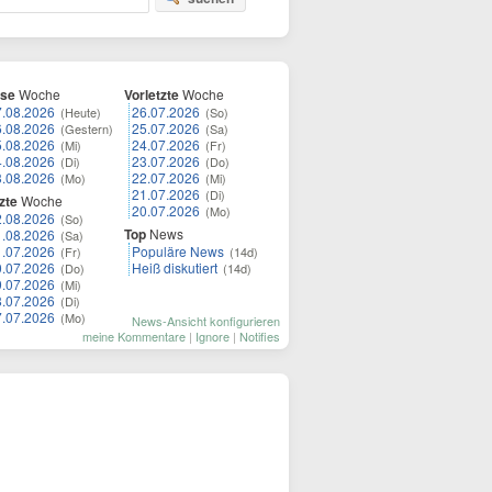
ese
Woche
Vorletzte
Woche
7.08.2026
26.07.2026
(Heute)
(So)
6.08.2026
25.07.2026
(Gestern)
(Sa)
5.08.2026
24.07.2026
(Mi)
(Fr)
4.08.2026
23.07.2026
(Di)
(Do)
3.08.2026
22.07.2026
(Mo)
(Mi)
21.07.2026
(Di)
zte
Woche
20.07.2026
(Mo)
2.08.2026
(So)
Top
News
1.08.2026
(Sa)
1.07.2026
Populäre News
(Fr)
(14d)
0.07.2026
Heiß diskutiert
(Do)
(14d)
9.07.2026
(Mi)
8.07.2026
(Di)
7.07.2026
(Mo)
News-Ansicht konfigurieren
meine Kommentare
|
Ignore
|
Notifies