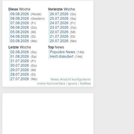
Diese
Woche
Vorletzte
Woche
09.08.2026
26.07.2026
(Heute)
(So)
08.08.2026
25.07.2026
(Gestern)
(Sa)
07.08.2026
24.07.2026
(Fr)
(Fr)
06.08.2026
23.07.2026
(Do)
(Do)
05.08.2026
22.07.2026
(Mi)
(Mi)
04.08.2026
21.07.2026
(Di)
(Di)
03.08.2026
20.07.2026
(Mo)
(Mo)
Letzte
Woche
Top
News
02.08.2026
Populäre News
(So)
(14d)
01.08.2026
Heiß diskutiert
(Sa)
(14d)
31.07.2026
(Fr)
30.07.2026
(Do)
29.07.2026
(Mi)
28.07.2026
(Di)
27.07.2026
(Mo)
News-Ansicht konfigurieren
meine Kommentare
|
Ignore
|
Notifies