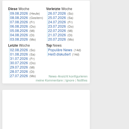
Diese
Woche
Vorletzte
Woche
09.08.2026
26.07.2026
(Heute)
(So)
08.08.2026
25.07.2026
(Gestern)
(Sa)
07.08.2026
24.07.2026
(Fr)
(Fr)
06.08.2026
23.07.2026
(Do)
(Do)
05.08.2026
22.07.2026
(Mi)
(Mi)
04.08.2026
21.07.2026
(Di)
(Di)
03.08.2026
20.07.2026
(Mo)
(Mo)
Letzte
Woche
Top
News
02.08.2026
Populäre News
(So)
(14d)
01.08.2026
Heiß diskutiert
(Sa)
(14d)
31.07.2026
(Fr)
30.07.2026
(Do)
29.07.2026
(Mi)
28.07.2026
(Di)
27.07.2026
(Mo)
News-Ansicht konfigurieren
meine Kommentare
|
Ignore
|
Notifies