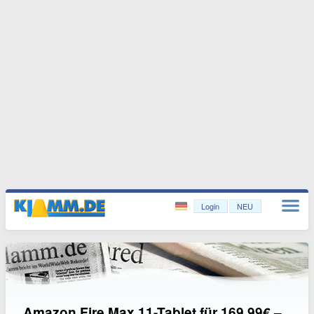
Login
NEU
Amazon Fire Max 11-Tablet für 169,99€ –