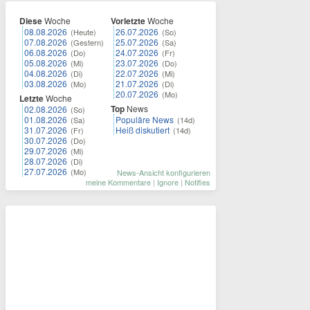
Diese
Woche
Vorletzte
Woche
08.08.2026
26.07.2026
(Heute)
(So)
07.08.2026
25.07.2026
(Gestern)
(Sa)
06.08.2026
24.07.2026
(Do)
(Fr)
05.08.2026
23.07.2026
(Mi)
(Do)
04.08.2026
22.07.2026
(Di)
(Mi)
03.08.2026
21.07.2026
(Mo)
(Di)
20.07.2026
(Mo)
Letzte
Woche
Top
News
02.08.2026
(So)
01.08.2026
Populäre News
(Sa)
(14d)
31.07.2026
Heiß diskutiert
(Fr)
(14d)
30.07.2026
(Do)
29.07.2026
(Mi)
28.07.2026
(Di)
27.07.2026
(Mo)
News-Ansicht konfigurieren
meine Kommentare
|
Ignore
|
Notifies