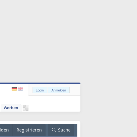
Login
Anmelden
Werben
lden
Registrieren
Suche