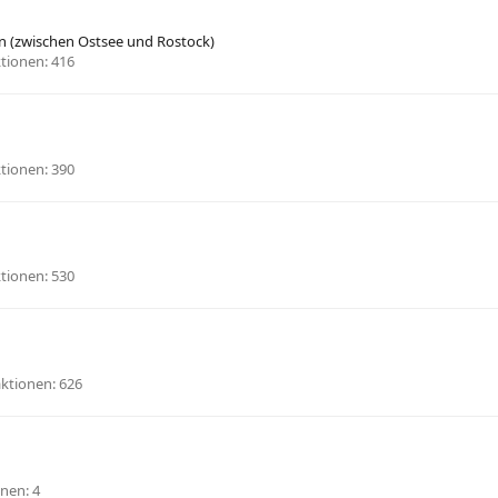
 (zwischen Ostsee und Rostock)
tionen
416
tionen
390
tionen
530
aktionen
626
onen
4