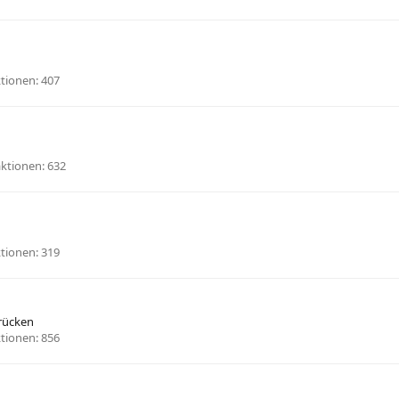
tionen
407
aktionen
632
tionen
319
rücken
tionen
856