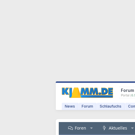
Forum
Portal (
6.
News
Forum
Schlaufuchs
Com
Foren
Aktuelles