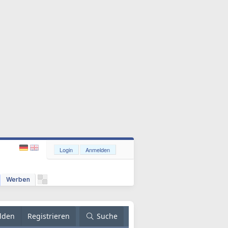
Login
Anmelden
Werben
lden
Registrieren
Suche