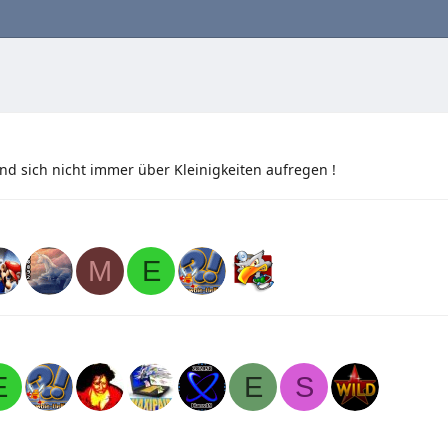
nd sich nicht immer über Kleinigkeiten aufregen !
M
E
E
E
S