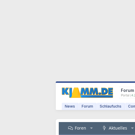
Forum
Portal (
4.
News
Forum
Schlaufuchs
Com
Foren
Aktuelles