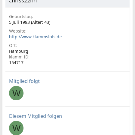
Chriss22hh
Geburtstag
5 Juli 1983 (Alter: 43)
Website
http://www.klammslots.de
Ort
Hamburg
klamm ID
154717
Mitglied folgt
W
Diesem Mitglied folgen
W