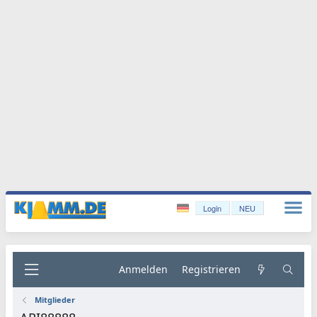
Login
NEU
Anmelden
Registrieren
Mitglieder