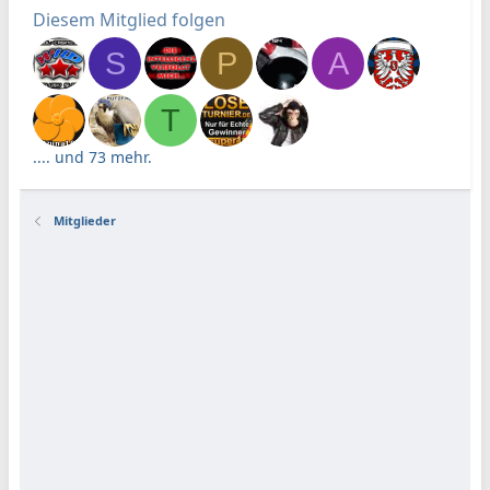
Diesem Mitglied folgen
S
P
A
T
.... und 73 mehr.
Mitglieder