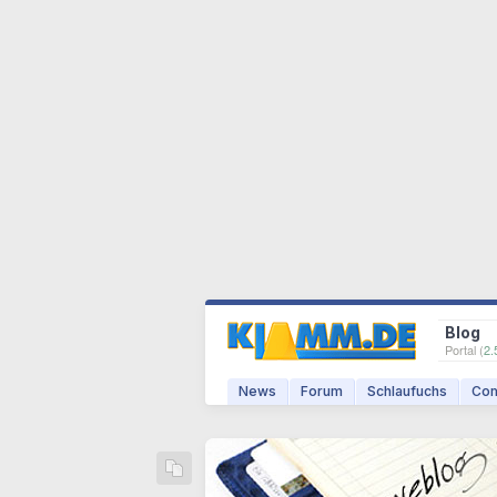
Blog
Portal (
2.
News
Forum
Schlaufuchs
Com