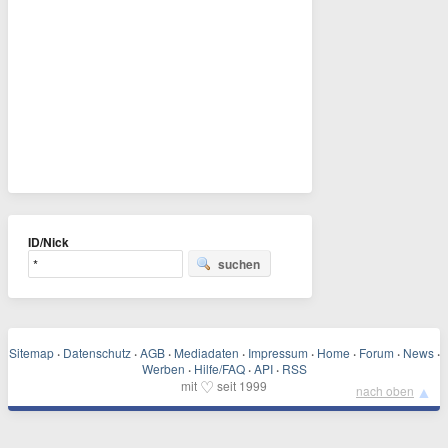
ID/Nick
suchen
Sitemap
·
Datenschutz
·
AGB
·
Mediadaten
·
Impressum
·
Home
·
Forum
·
News
·
Werben
·
Hilfe/FAQ
·
API
·
RSS
♡
mit
seit 1999
▲
nach oben