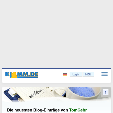
Login
NEU
1
Die neuesten Blog-Einträge von
TomGehr