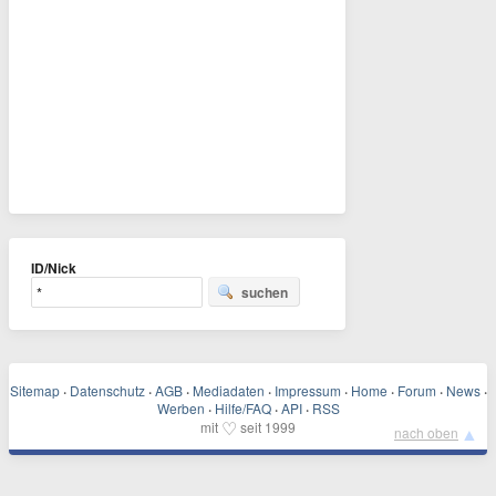
ID/Nick
suchen
Sitemap
·
Datenschutz
·
AGB
·
Mediadaten
·
Impressum
·
Home
·
Forum
·
News
·
Werben
·
Hilfe/FAQ
·
API
·
RSS
♡
mit
seit 1999
▲
nach oben