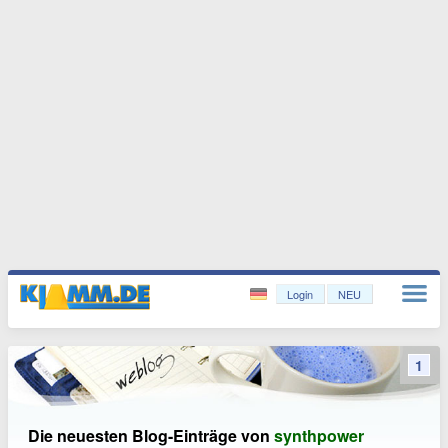
Login
NEU
1
Die neuesten Blog-Einträge von
synthpower