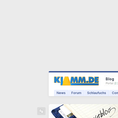
Blog
Portal (
2.
News
Forum
Schlaufuchs
Com