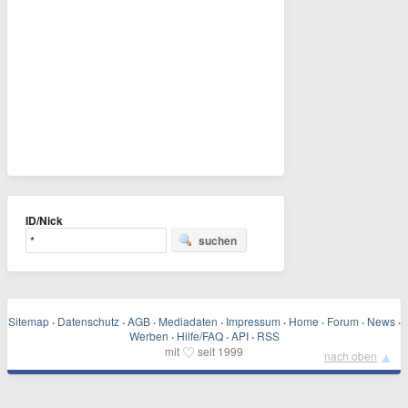
ID/Nick
suchen
Sitemap
·
Datenschutz
·
AGB
·
Mediadaten
·
Impressum
·
Home
·
Forum
·
News
·
Werben
·
Hilfe/FAQ
·
API
·
RSS
♡
mit
seit 1999
▲
nach oben