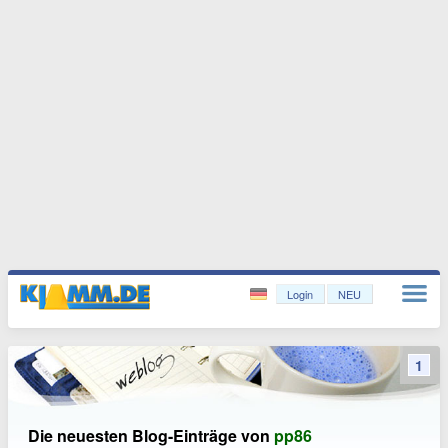
Login
NEU
1
Die neuesten Blog-Einträge von
pp86