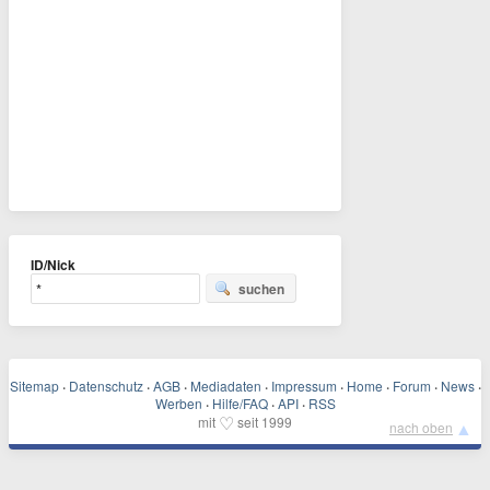
ID/Nick
suchen
Sitemap
·
Datenschutz
·
AGB
·
Mediadaten
·
Impressum
·
Home
·
Forum
·
News
·
Werben
·
Hilfe/FAQ
·
API
·
RSS
♡
mit
seit 1999
▲
nach oben