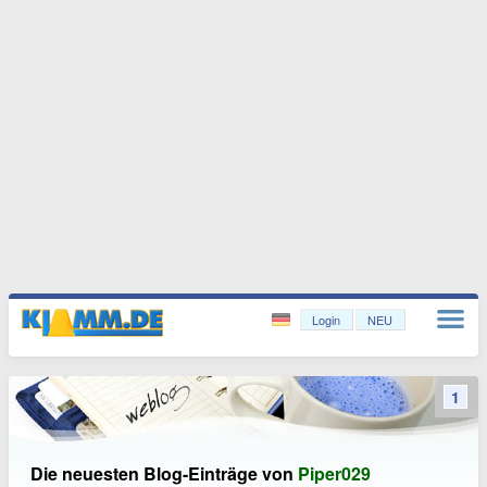
Login
NEU
1
Die neuesten Blog-Einträge von
Piper029