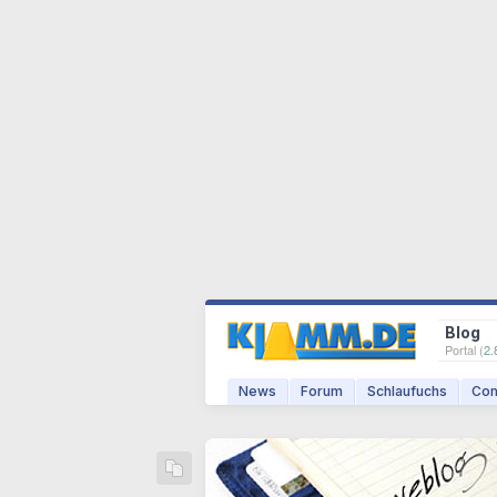
Blog
Portal (
2.
News
Forum
Schlaufuchs
Com