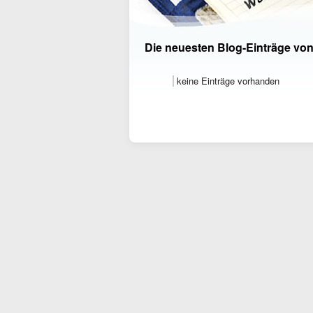
Die neuesten Blog-Einträge vo
keine Einträge vorhanden