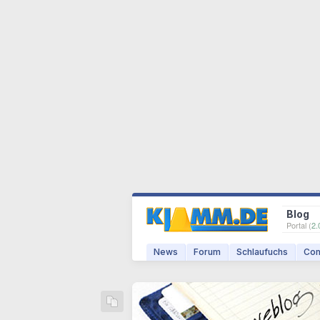
Blog
Portal (
2.
News
Forum
Schlaufuchs
Com