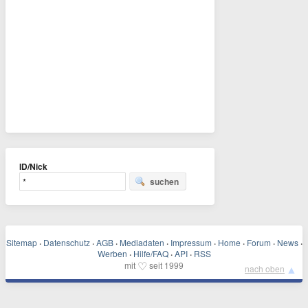
ID/Nick
suchen
Sitemap
·
Datenschutz
·
AGB
·
Mediadaten
·
Impressum
·
Home
·
Forum
·
News
·
Werben
·
Hilfe/FAQ
·
API
·
RSS
♡
mit
seit 1999
▲
nach oben