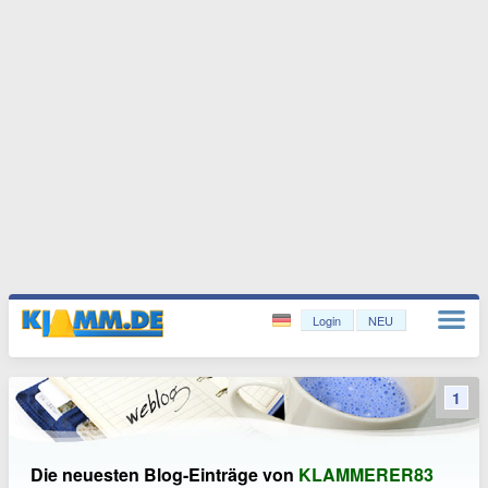
Login
NEU
1
Die neuesten Blog-Einträge von
KLAMMERER83