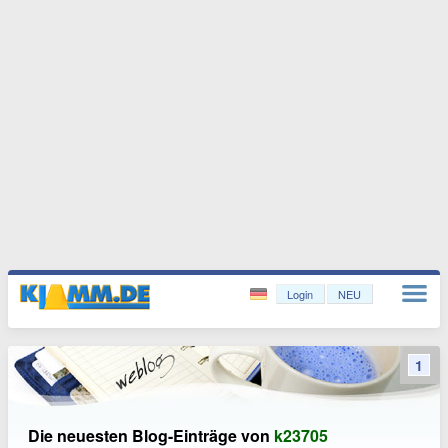
Login
NEU
1
Die neuesten Blog-Einträge von
k23705