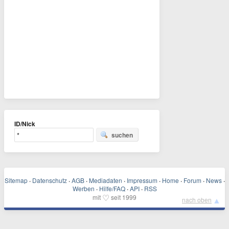
ID/Nick
suchen
Sitemap
·
Datenschutz
·
AGB
·
Mediadaten
·
Impressum
·
Home
·
Forum
·
News
·
Werben
·
Hilfe/FAQ
·
API
·
RSS
♡
mit
seit 1999
▲
nach oben