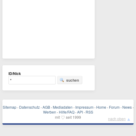
ID/Nick
suchen
Sitemap
·
Datenschutz
·
AGB
·
Mediadaten
·
Impressum
·
Home
·
Forum
·
News
·
Werben
·
Hilfe/FAQ
·
API
·
RSS
♡
mit
seit 1999
▲
nach oben