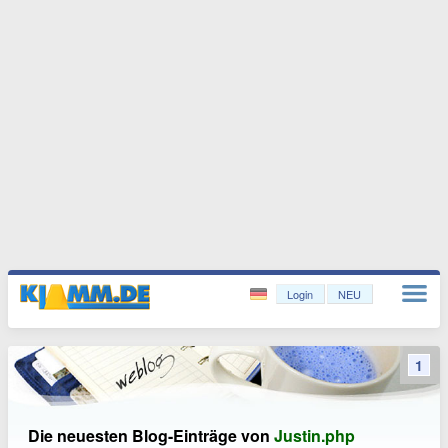
Login
NEU
1
Die neuesten Blog-Einträge von
Justin.php