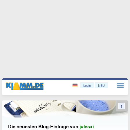
Login
NEU
1
Die neuesten Blog-Einträge von
julesxi