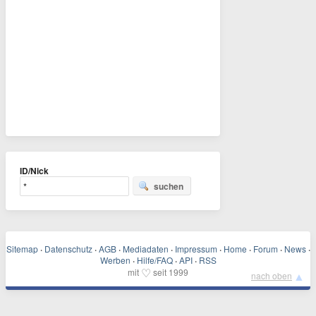
ID/Nick
suchen
Sitemap
·
Datenschutz
·
AGB
·
Mediadaten
·
Impressum
·
Home
·
Forum
·
News
·
Werben
·
Hilfe/FAQ
·
API
·
RSS
♡
mit
seit 1999
▲
nach oben