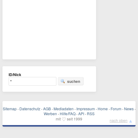
ID/Nick
suchen
Sitemap
·
Datenschutz
·
AGB
·
Mediadaten
·
Impressum
·
Home
·
Forum
·
News
·
Werben
·
Hilfe/FAQ
·
API
·
RSS
♡
mit
seit 1999
▲
nach oben