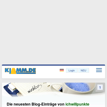
Login
NEU
1
Die neuesten Blog-Einträge von
ichwillpunkte