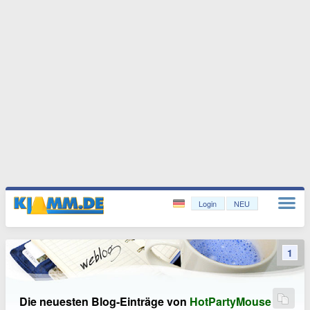
Login
NEU
1
Die neuesten Blog-Einträge von
HotPartyMouse