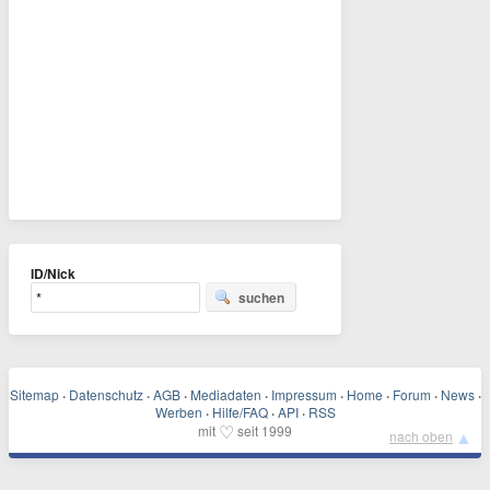
ID/Nick
suchen
Sitemap
·
Datenschutz
·
AGB
·
Mediadaten
·
Impressum
·
Home
·
Forum
·
News
·
Werben
·
Hilfe/FAQ
·
API
·
RSS
♡
mit
seit 1999
▲
nach oben