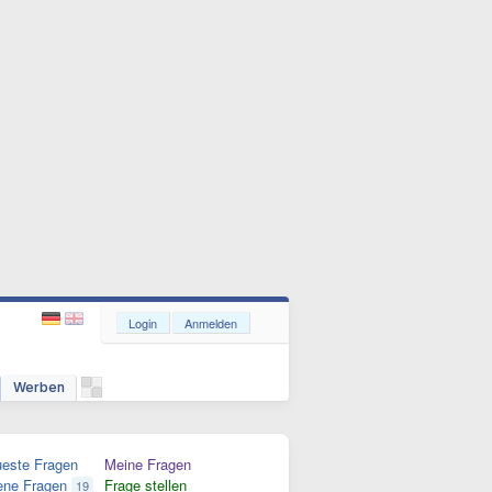
Login
Anmelden
Werben
este Fragen
Meine Fragen
ene Fragen
Frage stellen
19