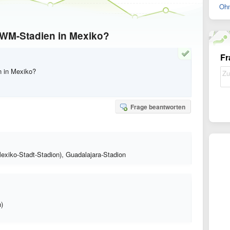
Ohn
 WM-Stadien in Mexiko?
Fr
n in Mexiko?
Frage beantworten
exiko-Stadt-Stadion), Guadalajara-Stadion
)