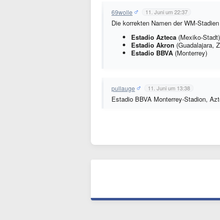
69wolle
11. Juni um 22:37
Die korrekten Namen der WM-Stadien i
Estadio Azteca
(Mexiko-Stadt)
Estadio Akron
(Guadalajara, 
Estadio BBVA
(Monterrey)
pullauge
11. Juni um 13:38
Estadio BBVA Monterrey-Stadion, Az