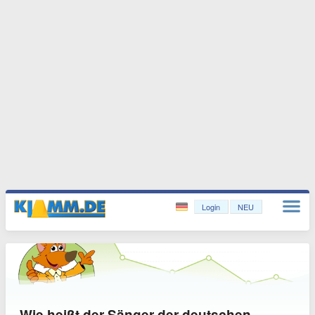
Login
NEU
Wie heißt der Sänger der deutschen