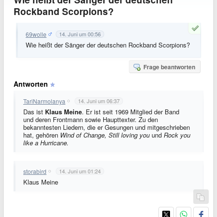
Rockband Scorpions?
69wolle
14. Juni um 00:56
Wie heißt der Sänger der deutschen Rockband Scorpions?
Frage beantworten
Antworten
TariNarmolanya
14. Juni um 06:37
Das ist
Klaus Meine
. Er ist seit 1969 Mitglied der Band
und deren Frontmann sowie Haupttexter. Zu den
bekanntesten Liedern, die er Gesungen und mitgeschrieben
hat, gehören
Wind of Change, Still loving you
und
Rock you
like a Hurricane.
storabird
14. Juni um 01:24
Klaus Meine