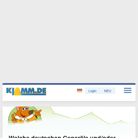
Login
NEU
Welche deutschen Generäle und/oder