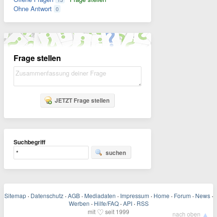
Ohne Antwort
0
Frage stellen
JETZT Frage stellen
Suchbegriff
suchen
Sitemap
·
Datenschutz
·
AGB
·
Mediadaten
·
Impressum
·
Home
·
Forum
·
News
·
Werben
·
Hilfe/FAQ
·
API
·
RSS
♡
mit
seit 1999
▲
nach oben