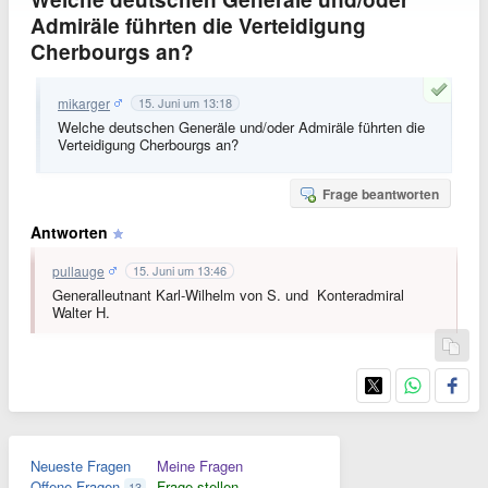
Admiräle führten die Verteidigung
Cherbourgs an?
mikarger
15. Juni um 13:18
Welche deutschen Generäle und/oder Admiräle führten die
Verteidigung Cherbourgs an?
Frage beantworten
Antworten
pullauge
15. Juni um 13:46
Generalleutnant Karl-Wilhelm von S. und Konteradmiral
Walter H.
Neueste Fragen
Meine Fragen
Offene Fragen
Frage stellen
13