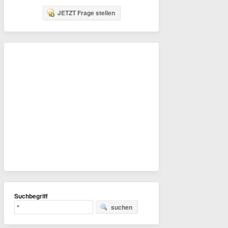
JETZT Frage stellen
Suchbegriff
suchen