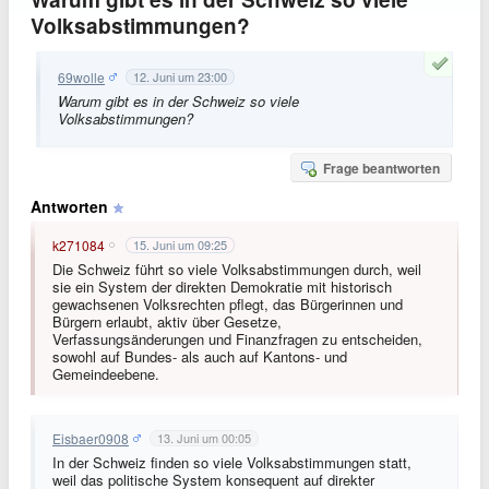
Volksabstimmungen?
69wolle
12. Juni um 23:00
Warum gibt es in der Schweiz so viele
Volksabstimmungen?
Frage beantworten
Antworten
k271084
15. Juni um 09:25
Die Schweiz führt so viele Volksabstimmungen durch, weil
sie ein System der direkten Demokratie mit historisch
gewachsenen Volksrechten pflegt, das Bürgerinnen und
Bürgern erlaubt, aktiv über Gesetze,
Verfassungsänderungen und Finanzfragen zu entscheiden,
sowohl auf Bundes- als auch auf Kantons- und
Gemeindeebene.
Eisbaer0908
13. Juni um 00:05
In der Schweiz finden so viele Volksabstimmungen statt,
weil das politische System konsequent auf direkter