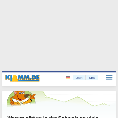
Login
NEU
Warum gibt es in der Schweiz so viele