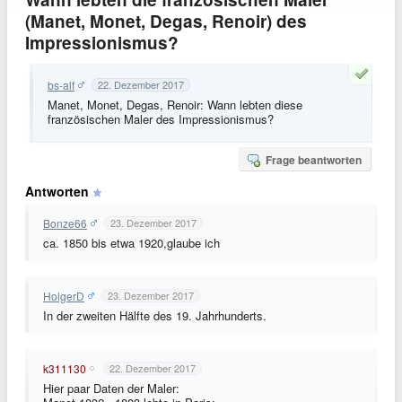
(Manet, Monet, Degas, Renoir) des
Impressionismus?
bs-alf
22. Dezember 2017
Manet, Monet, Degas, Renoir: Wann lebten diese
französischen Maler des Impressionismus?
Frage beantworten
Antworten
Bonze66
23. Dezember 2017
ca. 1850 bis etwa 1920,glaube ich
HolgerD
23. Dezember 2017
In der zweiten Hälfte des 19. Jahrhunderts.
k311130
22. Dezember 2017
Hier paar Daten der Maler: