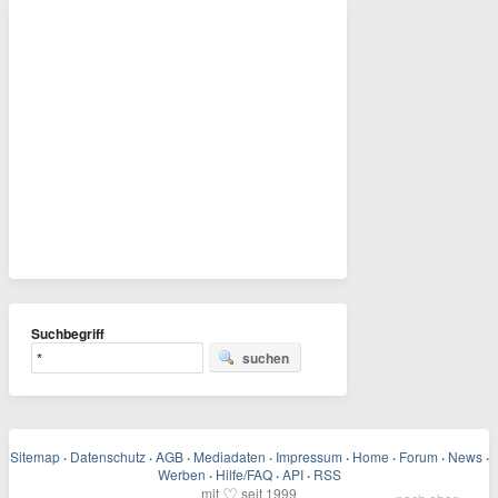
Suchbegriff
suchen
Sitemap
·
Datenschutz
·
AGB
·
Mediadaten
·
Impressum
·
Home
·
Forum
·
News
·
Werben
·
Hilfe/FAQ
·
API
·
RSS
♡
mit
seit 1999