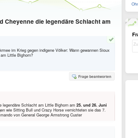
Ohn
 Cheyenne die legendäre Schlacht am
Fr
-Armee im Krieg gegen indigene Völker: Wann gewannen Sioux
am Little Bighorn?
Frage beantworten
 legendäre Schlacht am Little Bighorn am
25. und 26. Juni
en wie Sitting Bull und Crazy Horse vernichteten sie das 7.
mmando von General George Armstrong Custer