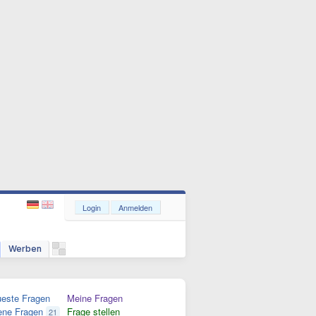
Login
Anmelden
Werben
este Fragen
Meine Fragen
ene Fragen
Frage stellen
21