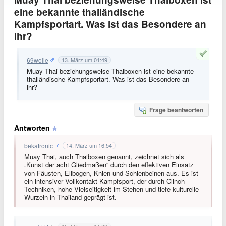
eine bekannte thailändische
Kampfsportart. Was ist das Besondere an
ihr?
69wolle
13. März um 01:49
Muay Thai beziehungsweise Thaiboxen ist eine bekannte
thailändische Kampfsportart. Was ist das Besondere an
ihr?
Frage beantworten
Antworten
bekatronic
14. März um 16:54
Muay Thai, auch Thaiboxen genannt, zeichnet sich als
„Kunst der acht Gliedmaßen“ durch den effektiven Einsatz
von Fäusten, Ellbogen, Knien und Schienbeinen aus. Es ist
ein intensiver Vollkontakt-Kampfsport, der durch Clinch-
Techniken, hohe Vielseitigkeit im Stehen und tiefe kulturelle
Wurzeln in Thailand geprägt ist.