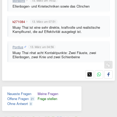
storabird
15. März um 14:02
Ellenbogen- und Knietechniken sowie das Clinchen
k271084
13. März um 07:51
Muay Thai ist eine sehr direkte, kraftvolle und realistische
Kampfkunst, die auf Effektivität ausgelegt ist.
Pontius
13. März um 04:56
Muay Thai nhat acht Kontaktpunkte: Zwei Fäuste, zwei
Ellenbogen, zwei Knie und zwei Schienbeine
Neueste Fragen
Meine Fragen
Offene Fragen
Frage stellen
21
Ohne Antwort
0