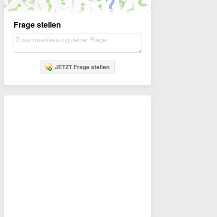
Frage stellen
JETZT Frage stellen