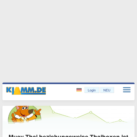
Login
NEU
Muay Thai beziehungsweise Thaiboxen ist