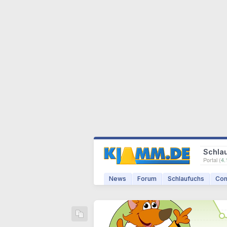
Schla
Portal (
4.
News
Forum
Schlaufuchs
Com