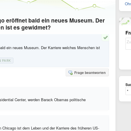
Ohn
go eröffnet bald ein neues Museum. Der
n ist es gewidmet?
Fr
bald ein neues Museum. Der Karriere welches Menschen ist
 PARK
Frage beantworten
Suc
dential Center, werden Barack Obamas politische
Chicago ist dem Leben und der Karriere des früheren US-