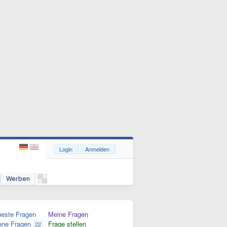
Login
Anmelden
Werben
este Fragen
Meine Fragen
ene Fragen
Frage stellen
22