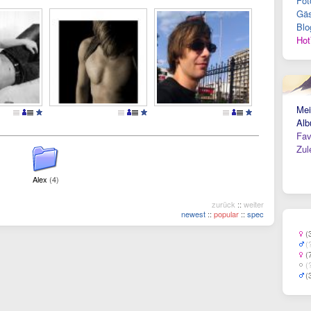
Fot
Gäs
Blo
Hot
Mei
Alb
Fav
Zul
Alex
(4)
zurück
::
weiter
newest
::
popular
::
spec
(
(
(
(
(