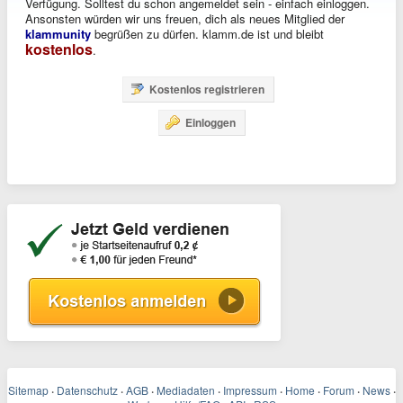
Verfügung. Solltest du schon angemeldet sein - einfach einloggen.
Ansonsten würden wir uns freuen, dich als neues Mitglied der
klammunity
begrüßen zu dürfen. klamm.de ist und bleibt
kostenlos
.
Kostenlos registrieren
Einloggen
Sitemap
·
Datenschutz
·
AGB
·
Mediadaten
·
Impressum
·
Home
·
Forum
·
News
·