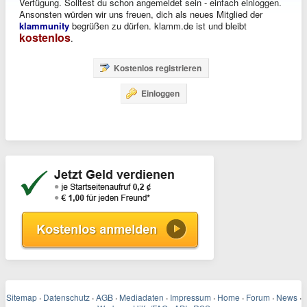
Verfügung. Solltest du schon angemeldet sein - einfach einloggen.
Ansonsten würden wir uns freuen, dich als neues Mitglied der
klammunity
begrüßen zu dürfen. klamm.de ist und bleibt
kostenlos
.
Kostenlos registrieren
Einloggen
Sitemap
·
Datenschutz
·
AGB
·
Mediadaten
·
Impressum
·
Home
·
Forum
·
News
·