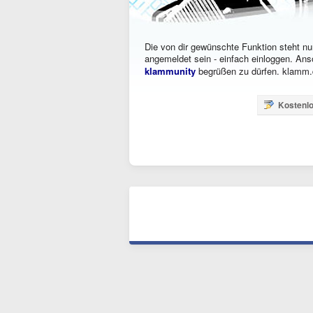
Die von dir gewünschte Funktion steht nur
angemeldet sein - einfach einloggen. Ans
klammunity
begrüßen zu dürfen. klamm.d
Kostenlo