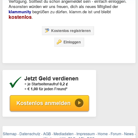
Verfügung. Solltest du schon angemeldet sein - einfach einloggen.
Ansonsten würden wir uns freuen, dich als neues Mitglied der
klammunity
begrüßen zu dürfen. klamm.de ist und bleibt
kostenlos
.
Kostenlos registrieren
Einloggen
Sitemap
·
Datenschutz
·
AGB
·
Mediadaten
·
Impressum
·
Home
·
Forum
·
News
·