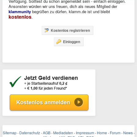
Verfügung. Solltest du schon angemeldet sein - einfach einloggen.
Ansonsten würden wir uns freuen, dich als neues Mitglied der
klammunity
begrüßen zu dürfen. klamm.de ist und bleibt
kostenlos
.
Kostenlos registrieren
Einloggen
Sitemap
·
Datenschutz
·
AGB
·
Mediadaten
·
Impressum
·
Home
·
Forum
·
News
·