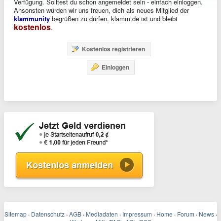
Verfügung. Solltest du schon angemeldet sein - einfach einloggen.
Ansonsten würden wir uns freuen, dich als neues Mitglied der
klammunity
begrüßen zu dürfen. klamm.de ist und bleibt
kostenlos
.
Kostenlos registrieren
Einloggen
Sitemap
·
Datenschutz
·
AGB
·
Mediadaten
·
Impressum
·
Home
·
Forum
·
News
·