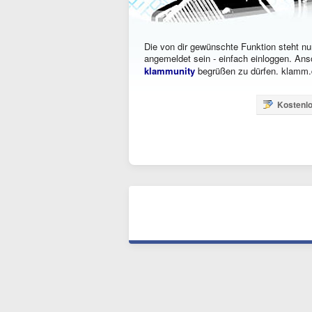
Die von dir gewünschte Funktion steht nur
angemeldet sein - einfach einloggen. Ans
klammunity
begrüßen zu dürfen. klamm.d
Kostenlo