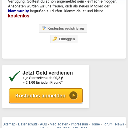
Verfügung. Solltest du schon angemeldet sein - einfach einloggen.
Ansonsten würden wir uns freuen, dich als neues Mitglied der
klammunity
begrüßen zu dürfen. klamm.de ist und bleibt
kostenlos
.
Kostenlos registrieren
Einloggen
Sitemap
·
Datenschutz
·
AGB
·
Mediadaten
·
Impressum
·
Home
·
Forum
·
News
·