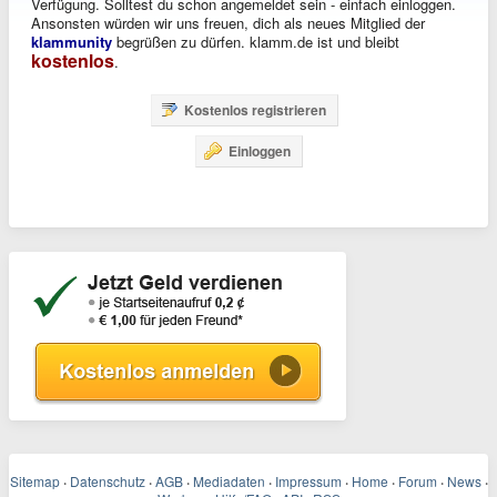
Verfügung. Solltest du schon angemeldet sein - einfach einloggen.
Ansonsten würden wir uns freuen, dich als neues Mitglied der
klammunity
begrüßen zu dürfen. klamm.de ist und bleibt
kostenlos
.
Kostenlos registrieren
Einloggen
Sitemap
·
Datenschutz
·
AGB
·
Mediadaten
·
Impressum
·
Home
·
Forum
·
News
·