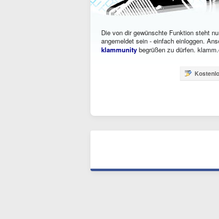
Die von dir gewünschte Funktion steht nur
angemeldet sein - einfach einloggen. Ans
klammunity
begrüßen zu dürfen. klamm.d
Kostenlo